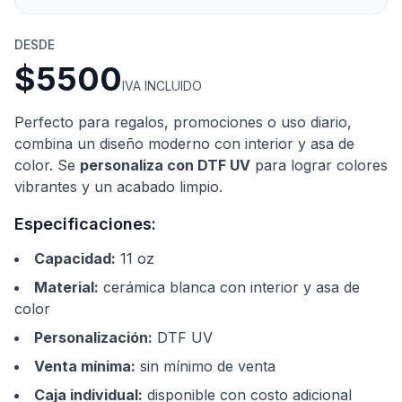
DESDE
$5500
IVA INCLUIDO
Perfecto para regalos, promociones o uso diario,
combina un diseño moderno con interior y asa de
color. Se
personaliza con DTF UV
para lograr colores
vibrantes y un acabado limpio.
Especificaciones:
Capacidad
:
11 oz
Material
:
cerámica blanca con interior y asa de
color
Personalización
:
DTF UV
Venta mínima
:
sin mínimo de venta
Caja individual
:
disponible con costo adicional