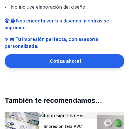
No incluye elaboración del diseño
🤩 🖨️ Nos encanta ver tus diseños mientras se
imprimen.
✨ 🖨️ Tu impresión perfecta, con asesoría
personalizada.
¡Cotiza ahora!
También te recomendamos...
Impresion tela PVC