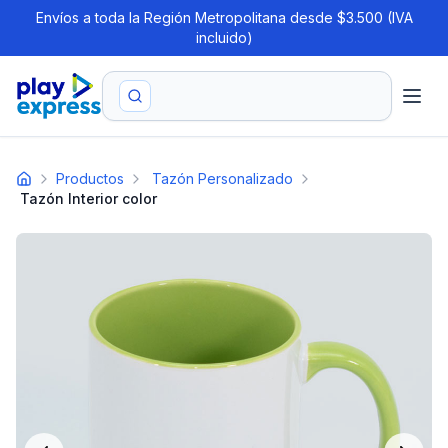
Envíos a toda la Región Metropolitana desde $3.500 (IVA
incluido)
Productos
Tazón Personalizado
Tazón Interior color