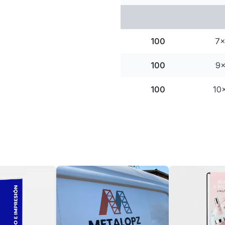
100
7
100
9
100
10