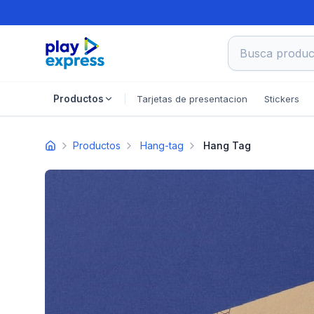
Busca product
Tarjetas de presentacion
Stickers
Productos
Productos
Hang-tag
Hang Tag