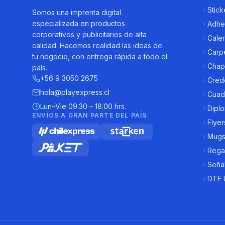
Stick
Somos una imprenta digital
especializada en productos
Adhe
corporativos y publicitarios de alta
Cale
calidad. Hacemos realidad las ideas de
Carpe
tu negocio, con entrega rápida a todo el
Chap
país.
+56 9 3050 2675
Cred
hola@playexpress.cl
Cuad
Lun–Vie 09:30 – 18:00 hrs.
Dipl
ENVÍOS A GRAN PARTE DEL PAÍS
Flyer
Mugs 
Rega
Señal
DTF 