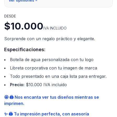
Ver opiniones
DESDE
$10.000
IVA INCLUIDO
Sorprende con un regalo práctico y elegante.
Especificaciones:
Botella de agua personalizada con tu logo
Libreta corporativa con tu imagen de marca
Todo presentado en una caja lista para entregar.
Precio
:
$10.000 IVA incluido
🤩 🖨️ Nos encanta ver tus diseños mientras se
imprimen.
✨ 🖨️ Tu impresión perfecta, con asesoría