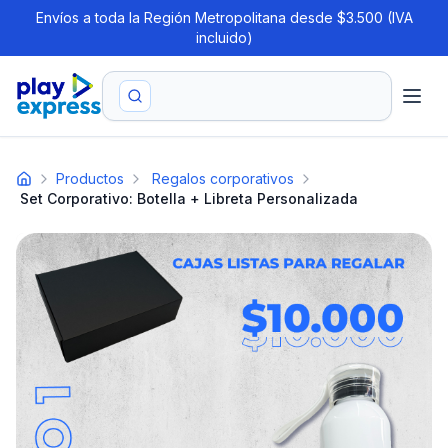
Envíos a toda la Región Metropolitana desde $3.500 (IVA
incluido)
Productos
Regalos corporativos
Set Corporativo: Botella + Libreta Personalizada