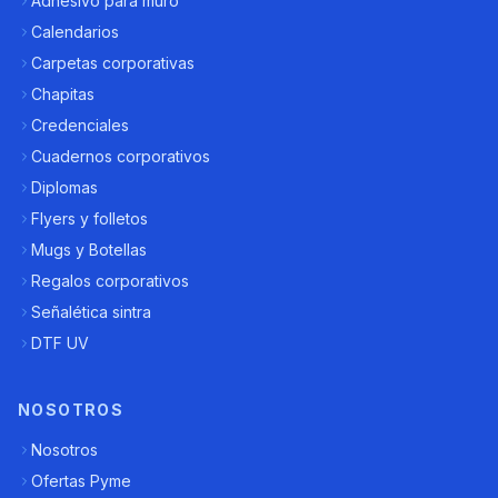
Adhesivo para muro
Calendarios
Carpetas corporativas
Chapitas
Credenciales
Cuadernos corporativos
Diplomas
Flyers y folletos
Mugs y Botellas
Regalos corporativos
Señalética sintra
DTF UV
NOSOTROS
Nosotros
Ofertas Pyme