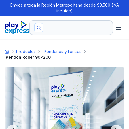
Envíos a toda la Región Metropolitana desde $3.500 (IVA
incluido)
Productos
Pendones y lienzos
Pendón Roller 90x200