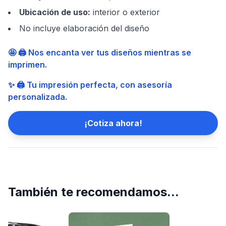
Ubicación de uso
:
interior o exterior
No incluye elaboración del diseño
🤩 🖨️ Nos encanta ver tus diseños mientras se
imprimen.
✨ 🖨️ Tu impresión perfecta, con asesoría
personalizada.
¡Cotiza ahora!
También te recomendamos...