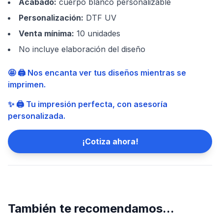
Acabado
:
cuerpo blanco personalizable
Personalización
:
DTF UV
Venta mínima
:
10 unidades
No incluye elaboración del diseño
🤩 🖨️ Nos encanta ver tus diseños mientras se
imprimen.
✨ 🖨️ Tu impresión perfecta, con asesoría
personalizada.
¡Cotiza ahora!
También te recomendamos...