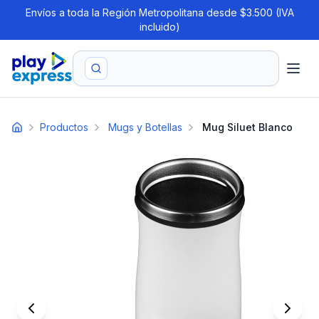
Envíos a toda la Región Metropolitana desde $3.500 (IVA
incluido)
Productos
Mugs y Botellas
Mug Siluet Blanco