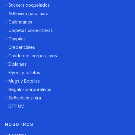
Stickers troquelados
Adhesivo para muro
Calendarios
Carpetas corporativas
Chapitas
Credenciales
Cuadernos corporativos
Diplomas
Flyers y folletos
Mugs y Botellas
Regalos corporativos
Señalética sintra
DTF UV
NOSOTROS