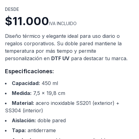
DESDE
$11.000
IVA INCLUIDO
Diseño térmico y elegante ideal para uso diario o
regalos corporativos. Su doble pared mantiene la
temperatura por más tiempo y permite
personalización en
DTF UV
para destacar tu marca.
Especificaciones:
Capacidad
:
450 ml
Medida
:
7,5 × 19,8 cm
Material
:
acero inoxidable SS201 (exterior) +
SS304 (interior)
Aislación
:
doble pared
Tapa
:
antiderrame