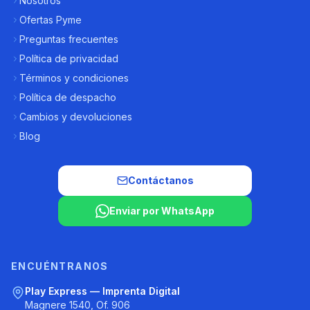
Nosotros
Ofertas Pyme
Preguntas frecuentes
Política de privacidad
Términos y condiciones
Política de despacho
Cambios y devoluciones
Blog
Contáctanos
Enviar por WhatsApp
ENCUÉNTRANOS
Play Express — Imprenta Digital
Magnere 1540, Of. 906