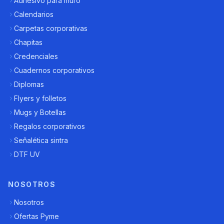
Adhesivo para muro
Calendarios
Carpetas corporativas
Chapitas
Credenciales
Cuadernos corporativos
Diplomas
Flyers y folletos
Mugs y Botellas
Regalos corporativos
Señalética sintra
DTF UV
NOSOTROS
Nosotros
Ofertas Pyme