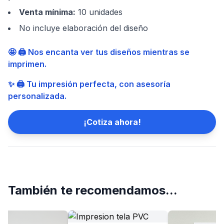
Venta mínima
:
10 unidades
No incluye elaboración del diseño
🤩 🖨️ Nos encanta ver tus diseños mientras se
imprimen.
✨ 🖨️ Tu impresión perfecta, con asesoría
personalizada.
¡Cotiza ahora!
También te recomendamos...