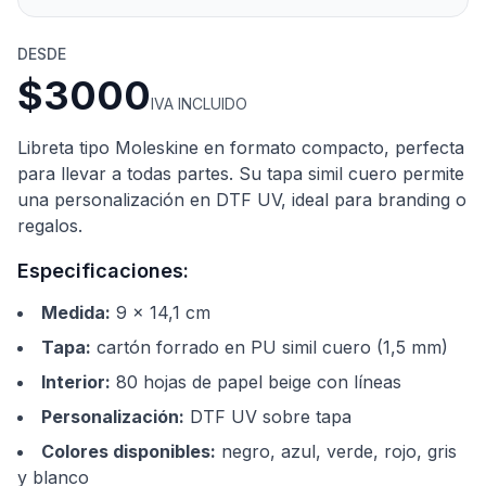
DESDE
$3000
IVA INCLUIDO
Libreta tipo Moleskine en formato compacto, perfecta
para llevar a todas partes. Su tapa simil cuero permite
una personalización en DTF UV, ideal para branding o
regalos.
Especificaciones:
Medida
:
9 x 14,1 cm
Tapa
:
cartón forrado en PU simil cuero (1,5 mm)
Interior
:
80 hojas de papel beige con líneas
Personalización
:
DTF UV sobre tapa
Colores disponibles
:
negro, azul, verde, rojo, gris
y blanco