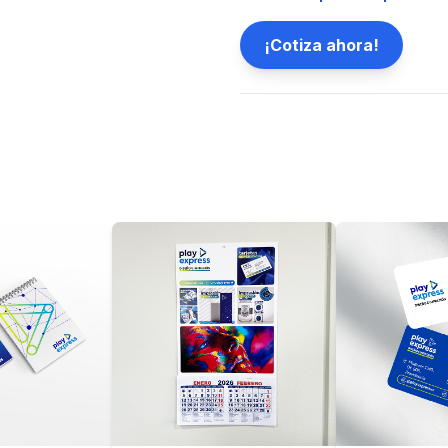
¡Cotiza ahora!