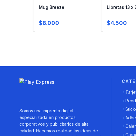
skine
Mug Breeze
Libretas 13 x 
$8.000
$4.500
CATE
Tarje
Pend
Stick
Somos una imprenta digital
especializada en productos
Adhe
corporativos y publicitarios de alta
Cale
calidad. Hacemos realidad las ideas de
Carpe