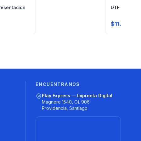
resentacion
DTF UV
$11.000
ENCUÉNTRANOS
Play Express — Imprenta Digital
Magnere 1540, Of. 906
Providencia, Santiago