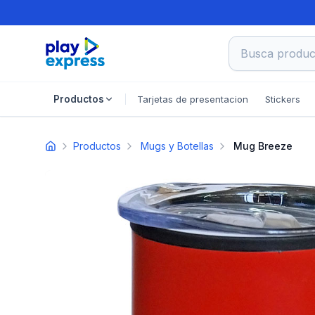
Busca product
Tarjetas de presentacion
Stickers
Productos
Productos
Mugs y Botellas
Mug Breeze