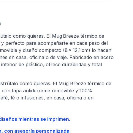
O
frútalo como quieras. El Mug Breeze térmico de
nte y perfecto para acompañarte en cada paso del
emovible y diseño compacto (8 × 12,1 cm) lo hacen
ones en casa, oficina o de viaje. Fabricado en acero
interior de plástico, ofrece durabilidad y total
disfrútalo como quieras. El Mug Breeze térmico de
te, con tapa antiderrame removible y 100%
afé, té o infusiones, en casa, oficina o en
 diseños mientras se imprimen.
a, con asesoría personalizada.