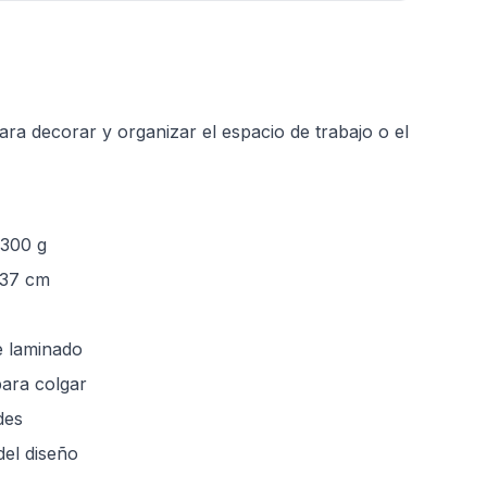
ara decorar y organizar el espacio de trabajo o el
 300 g
 37 cm
e laminado
para colgar
des
del diseño