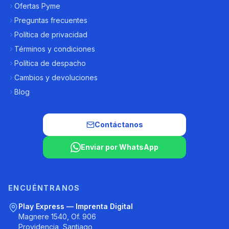
Ofertas Pyme
Preguntas frecuentes
Política de privacidad
Términos y condiciones
Política de despacho
Cambios y devoluciones
Blog
Contáctanos
Enviar por WhatsApp
ENCUÉNTRANOS
Play Express — Imprenta Digital
Magnere 1540, Of. 906
Providencia, Santiago