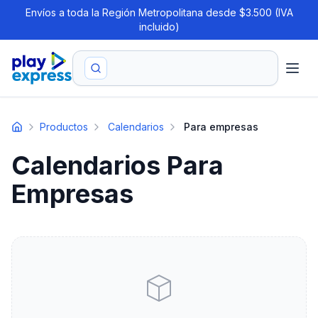
Envíos a toda la Región Metropolitana desde $3.500 (IVA
incluido)
Productos
Calendarios
Para empresas
Calendarios Para
Empresas