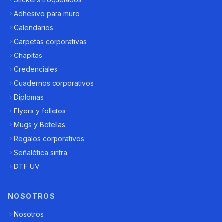
Adhesivo para muro
Calendarios
Carpetas corporativas
Chapitas
Credenciales
Cuadernos corporativos
Diplomas
Flyers y folletos
Mugs y Botellas
Regalos corporativos
Señalética sintra
DTF UV
NOSOTROS
Nosotros