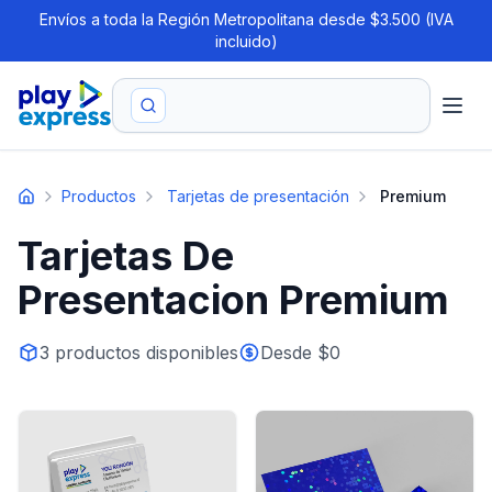
Envíos a toda la Región Metropolitana desde $3.500 (IVA
incluido)
Productos
Tarjetas de presentación
Premium
Tarjetas De
Presentacion Premium
3
productos disponibles
Desde $
0