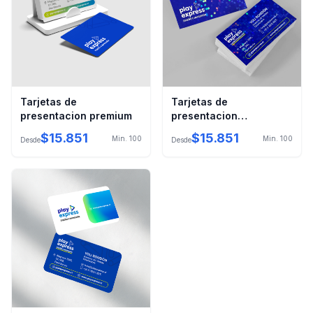
Tarjetas de
Tarjetas de
presentacion premium
presentacion
holograficas
$
15.851
$
15.851
Min.
100
Min.
100
Desde
Desde