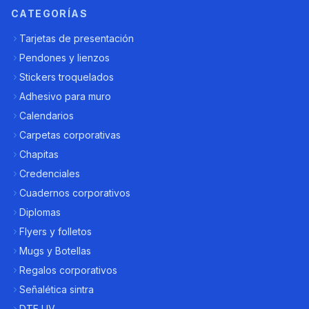
CATEGORÍAS
Tarjetas de presentación
Pendones y lienzos
Stickers troquelados
Adhesivo para muro
Calendarios
Carpetas corporativas
Chapitas
Credenciales
Cuadernos corporativos
Diplomas
Flyers y folletos
Mugs y Botellas
Regalos corporativos
Señalética sintra
DTF UV