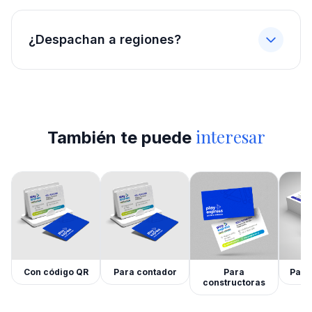
¿Despachan a regiones?
interesar
También te puede
Con código QR
Para contador
Para
Para
constructoras