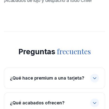
¡Acabados de lujo y despacho a todo Chile!
frecuentes
Preguntas
¿Qué hace premium a una tarjeta?
¿Qué acabados ofrecen?