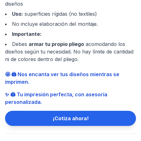
diseños
Uso
:
superficies rígidas (no textiles)
No incluye elaboración del montaje.
Importante
:
Debes
armar tu propio pliego
acomodando los
diseños según tu necesidad. No hay límite de cantidad
ni de colores dentro del pliego.
🤩 🖨️ Nos encanta ver tus diseños mientras se
imprimen.
✨ 🖨️ Tu impresión perfecta, con asesoría
personalizada.
¡Cotiza ahora!