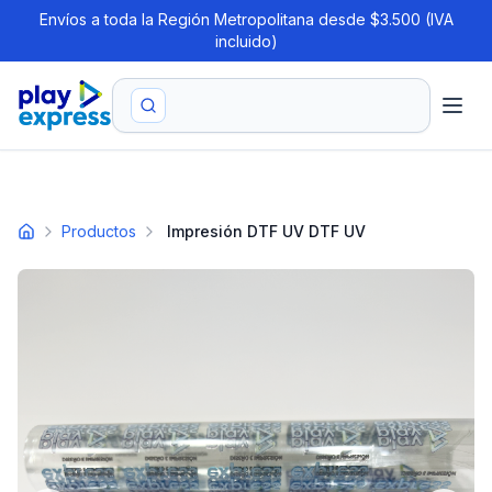
Envíos a toda la Región Metropolitana desde $3.500 (IVA
incluido)
Productos
Impresión DTF UV
DTF UV