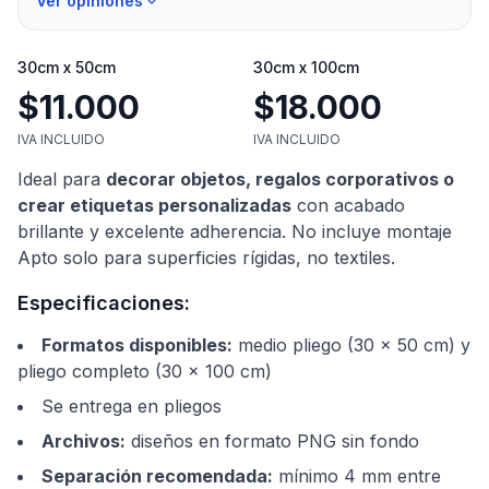
Ver opiniones
30cm x 50cm
30cm x 100cm
$11.000
$18.000
IVA INCLUIDO
IVA INCLUIDO
Ideal para
decorar objetos, regalos corporativos o
crear etiquetas personalizadas
con acabado
brillante y excelente adherencia. No incluye montaje
Apto solo para superficies rígidas, no textiles.
Especificaciones:
Formatos disponibles
:
medio pliego (30 × 50 cm) y
pliego completo (30 × 100 cm)
Se entrega en pliegos
Archivos
:
diseños en formato PNG sin fondo
Separación recomendada
:
mínimo 4 mm entre