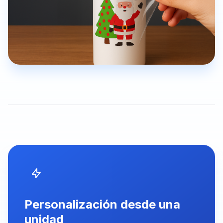
Personalización desde una
unidad