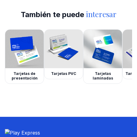
interesar
También te puede
Tarjetas de
Tarjetas PVC
Tarjetas
Tarjet
presentación
laminadas