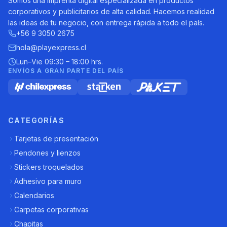
Somos una imprenta digital especializada en productos
corporativos y publicitarios de alta calidad. Hacemos realidad
las ideas de tu negocio, con entrega rápida a todo el país.
+56 9 3050 2675
hola@playexpress.cl
Lun–Vie 09:30 – 18:00 hrs.
ENVÍOS A GRAN PARTE DEL PAÍS
CATEGORÍAS
Tarjetas de presentación
Pendones y lienzos
Stickers troquelados
Adhesivo para muro
Calendarios
Carpetas corporativas
Chapitas