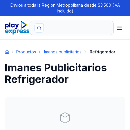
Envíos a toda la Región Metropolitana desde $3.500 (IVA
incluido)
Productos
Imanes publicitarios
Refrigerador
Imanes Publicitarios
Refrigerador