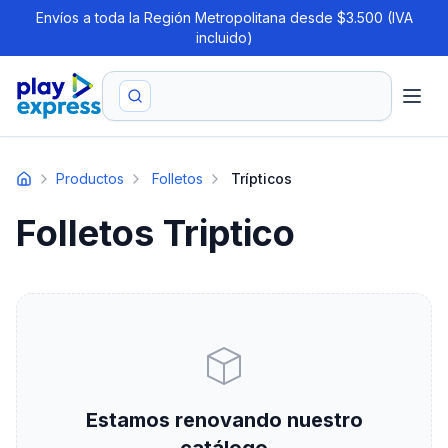
Envíos a toda la Región Metropolitana desde $3.500 (IVA
incluido)
Productos
Folletos
Trípticos
Folletos Triptico
Estamos renovando nuestro