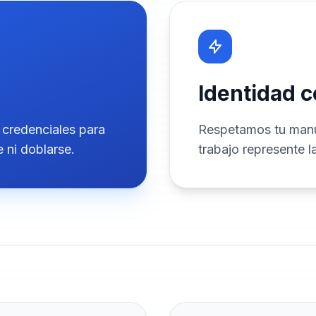
Identidad 
 credenciales para
Respetamos tu manu
e ni doblarse.
trabajo represente 