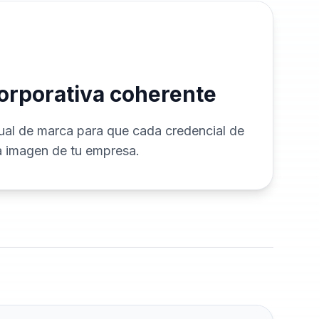
corporativa coherente
al de marca para que cada credencial de
la imagen de tu empresa.