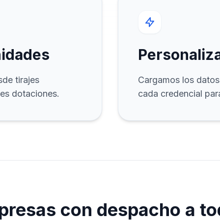
nidades
Personaliza
de tirajes
Cargamos los datos 
es dotaciones.
cada credencial para
presas con despacho a to