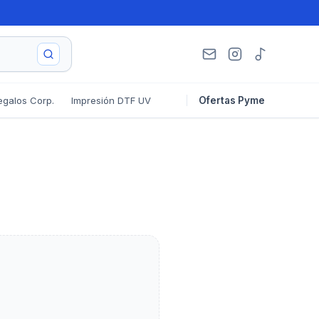
egalos Corp.
Impresión DTF UV
Ofertas Pyme