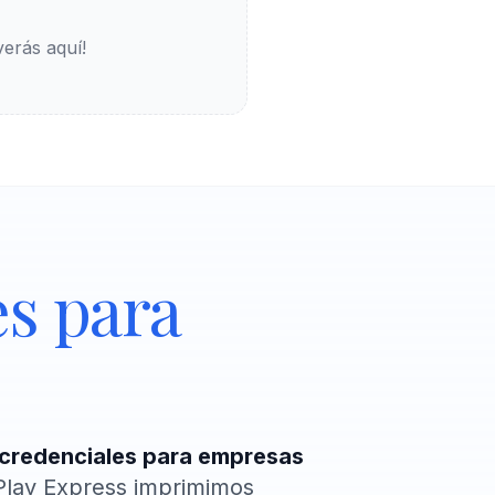
erás aquí!
es para
credenciales para empresas
 Play Express imprimimos