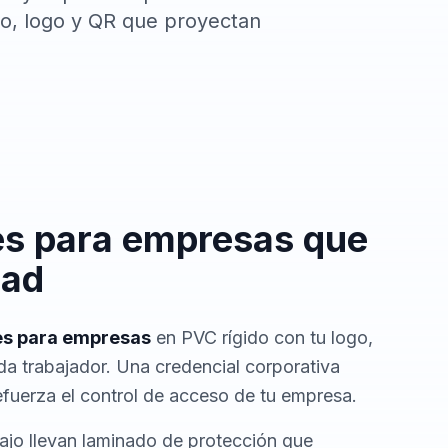
o, logo y QR que proyectan
es para empresas que
dad
es para empresas
en PVC rígido con tu logo,
ada trabajador. Una credencial corporativa
refuerza el control de acceso de tu empresa.
ajo llevan laminado de protección que