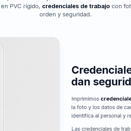
en PVC rígido,
credenciales de trabajo
con fot
orden y seguridad.
Credencial
dan seguri
Imprimimos
credencial
la foto y los datos de c
identifica al personal y 
Las credenciales de trab