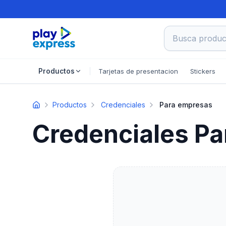
Busca product
Tarjetas de presentacion
Stickers
Productos
Productos
Credenciales
Para empresas
Credenciales P