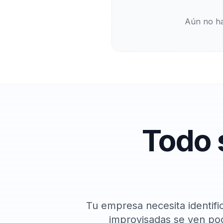
Aún no ha
Todo 
Tu empresa necesita identifi
improvisadas se ven poc