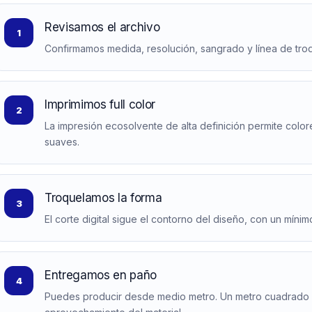
Revisamos el archivo
1
Confirmamos medida, resolución, sangrado y línea de troq
Imprimimos full color
2
La impresión ecosolvente de alta definición permite colo
suaves.
Troquelamos la forma
3
El corte digital sigue el contorno del diseño, con un míni
Entregamos en paño
4
Puedes producir desde medio metro. Un metro cuadrado 