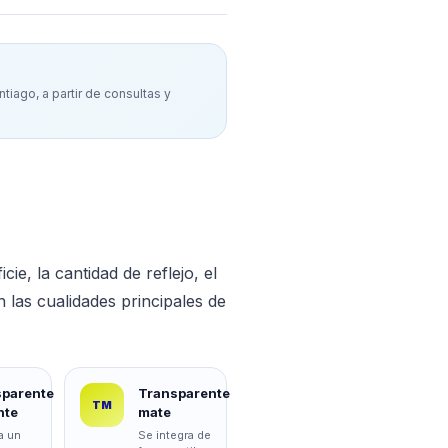
tiago, a partir de consultas y
ie, la cantidad de reflejo, el
n las cualidades principales de
sparente
Transparente
TM
nte
mate
a un
Se integra de