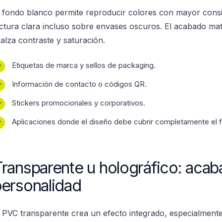
l fondo blanco permite reproducir colores con mayor cons
ectura clara incluso sobre envases oscuros. El acabado mate 
ealza contraste y saturación.
Etiquetas de marca y sellos de packaging.
✓
Información de contacto o códigos QR.
✓
Stickers promocionales y corporativos.
✓
Aplicaciones donde el diseño debe cubrir completamente el 
✓
ransparente u holográfico: aca
ersonalidad
l PVC transparente crea un efecto integrado, especialmente 