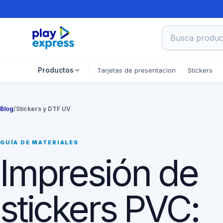
Busca product
Tarjetas de presentacion
Stickers
Productos
Blog
/
Stickers y DTF UV
GUÍA DE MATERIALES
Impresión de
stickers PVC: