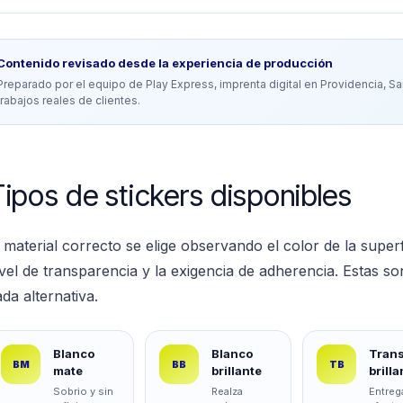
Contenido revisado desde la experiencia de producción
Preparado por el equipo de Play Express, imprenta digital en Providencia, San
trabajos reales de clientes.
ipos de stickers disponibles
 material correcto se elige observando el color de la superfic
vel de transparencia y la exigencia de adherencia. Estas so
da alternativa.
Blanco
Blanco
Tran
BM
BB
TB
mate
brillante
brilla
Sobrio y sin
Realza
Entreg